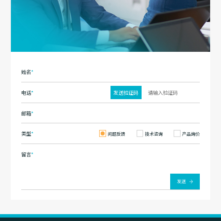
姓名
*
电话
*
发送验证码
邮箱
*
类型
*
问题反馈
技术咨询
产品询价
留言
*
发送